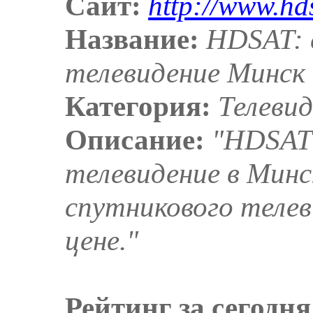
Сайт:
http://www.hd
Название:
HDSAT: 
телевидение Минск
Категория:
Телеви
Описание:
"HDSAT 
телевидение в Минс
спутникового телев
цене."
Рейтинг за сегодня