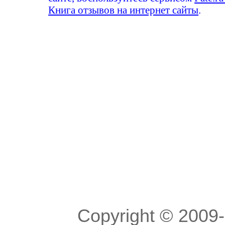
Книга отзывов на интернет сайты
.
Copyright © 200