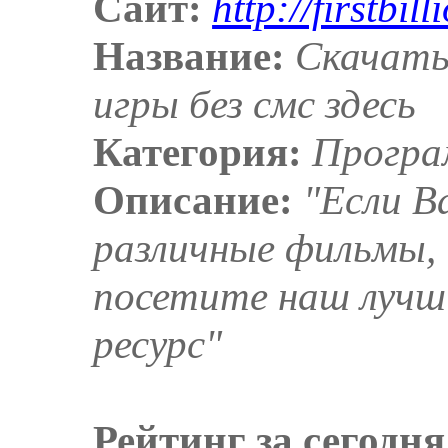
Сайт:
http://firstbill
Название:
Скачать
игры без смс здесь
Категория:
Прогр
Описание:
"Если В
различные фильмы, 
посетите наш лучш
ресурс"
Рейтинг за сегодня