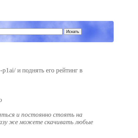
p1ai/ и поднять его рейтинг в
о
ваться и постоянно стоять на
разу же можете скачивать любые