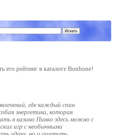
ть его рейтинг в каталоге Bonbone!
влечений, где каждый спин
собая энергетика, которая
ать в казино Пинко здесь можно с
ских игр с необычными
ать удачу, но и ощутить