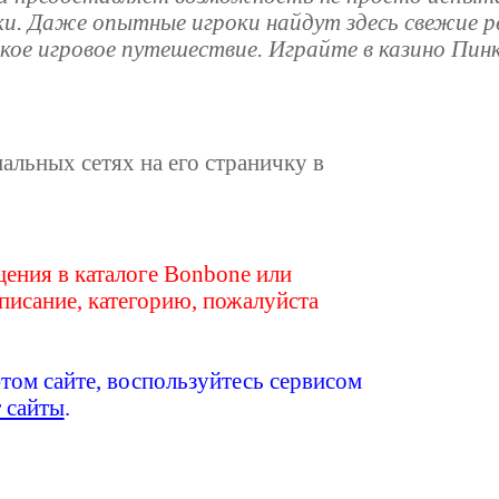
и. Даже опытные игроки найдут здесь свежие р
кое игровое путешествие. Играйте в казино Пин
иальных сетях на его страничку в
ения в каталоге Bonbone или
писание, категорию, пожалуйста
этом сайте, воспользуйтесь сервисом
т сайты
.