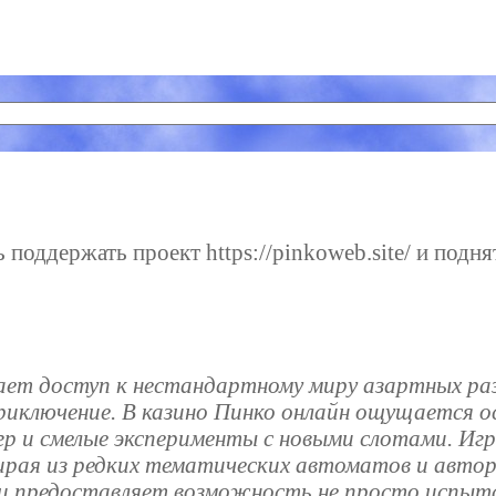
поддержать проект https://pinkoweb.site/ и подня
ет доступ к нестандартному миру азартных раз
риключение. В казино Пинко онлайн ощущается о
гр и смелые эксперименты с новыми слотами. Игр
ирая из редких тематических автоматов и автор
ьги предоставляет возможность не просто испыт