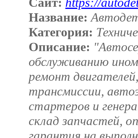
Сайт:
https://autode
Название:
Автоде
Категория:
Технич
Описание:
"Автосе
обслуживанию ином
ремонт двигателей,
трансмиссии, автоэ
стартеров и генер
склад запчастей, 
гарантия на выпол