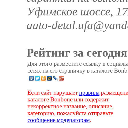
Уфимское шоссе, 17
auto-detal.ufa@yand
Рейтинг за сегодня
Для этого разместите ссылку в социал
сетях на его страничку в каталоге Bonb
Если сайт нарушает
правила
размещени
каталоге Bonbone или содержит
некорректное название, описание,
категорию, пожалуйста отправьте
сообщение модераторам
.