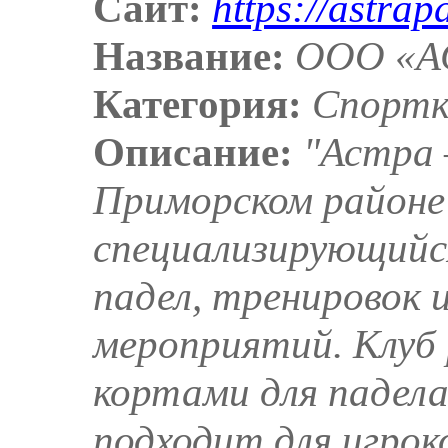
Сайт:
https://astrap
Название:
ООО «А
Категория:
Спортк
Описание:
"Астра 
Приморском районе
специализирующийся
падел, тренировок 
мероприятий. Клуб 
кортами для падела
подходит для игрок