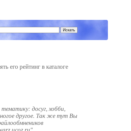
ять его рейтинг в каталоге
тематику: досуг, хобби,
многое другое. Так же тут Вы
файлообмнеников
arz.ucoz.ru"