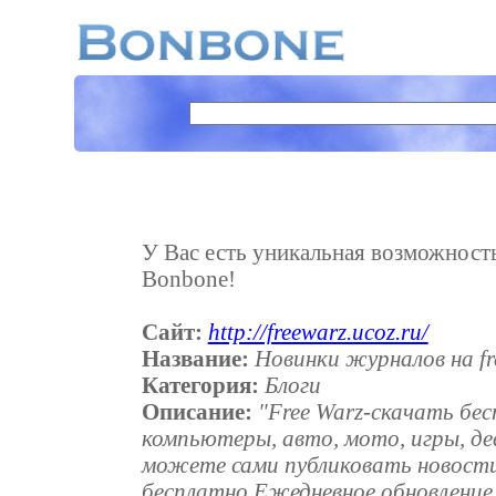
У Вас есть уникальная возможность 
Bonbone!
Сайт:
http://freewarz.ucoz.ru/
Название:
Новинки журналов на fr
Категория:
Блоги
Описание:
"Free Warz-скачать бес
компьютеры, авто, мото, игры, дев
можете сами публиковать новости.
бесплатно.Ежедневное обновление 