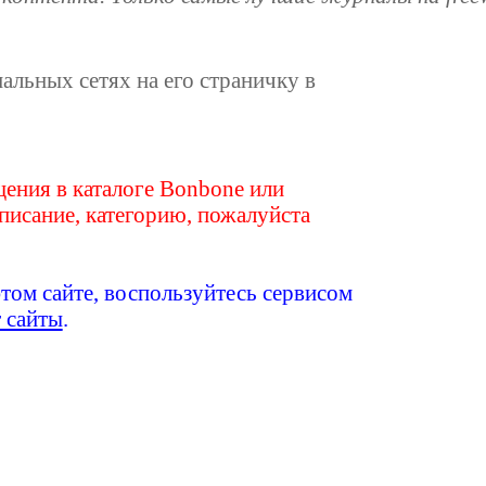
иальных сетях на его страничку в
ения в каталоге Bonbone или
писание, категорию, пожалуйста
этом сайте, воспользуйтесь сервисом
т сайты
.