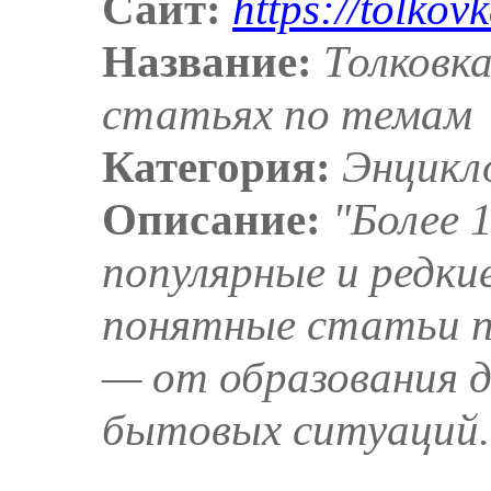
Сайт:
https://tolkovk
Название:
Толковк
статьях по темам
Категория:
Энцикл
Описание:
"Более 
популярные и редки
понятные статьи 
— от образования д
бытовых ситуаций.