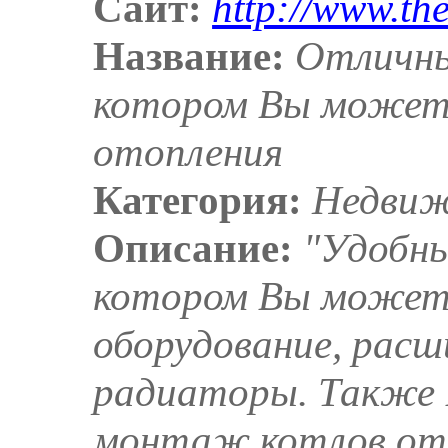
Сайт:
http://www.the
Название:
Отличный
котором Вы может
отопления
Категория:
Недви
Описание:
"Удобны
котором Вы можете
оборудование, расш
радиаторы. Также
монтаж котлов ото