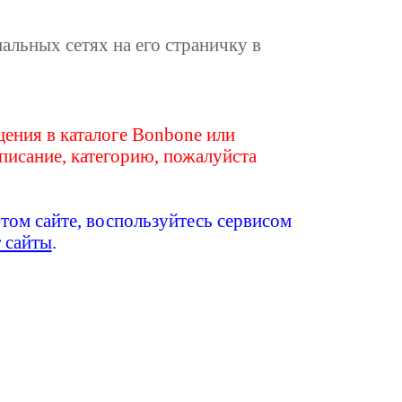
иальных сетях на его страничку в
ения в каталоге Bonbone или
писание, категорию, пожалуйста
этом сайте, воспользуйтесь сервисом
т сайты
.