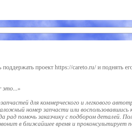
поддержать проект https://careto.ru/ и поднять ег
 это...»
апчастей для коммерческого и легкового автот
таложный номер запчасти или воспользовавшись 
а рад помочь заказчику с подбором деталей. По
езвонит в ближайшее время и проконсультирует 