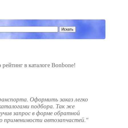
о рейтинг в каталоге Bonbone!
ранспорта. Оформить заказ легко
каталогами подбора. Так же
лучив запрос в форме обратной
по применимости автозапчастей."