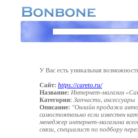
У Вас есть уникальная возможность 
Сайт:
https://careto.ru/
Название:
Интернет-магазин «Car
Категория:
Запчасти, аксессуары
Описание:
"Онлайн продажа автоз
самостоятельно если известен ка
менеджер интернет-магазина всегд
связи, специалист по подбору пер