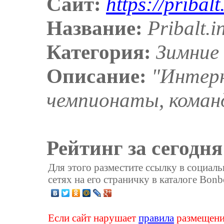
Сайт:
https://pribalt
Название:
Pribalt.i
Категория:
Зимние
Описание:
"Интерн
чемпионаты, коман
Рейтинг за сегодня
Для этого разместите ссылку в социал
сетях на его страничку в каталоге Bonb
Если сайт нарушает
правила
размещени