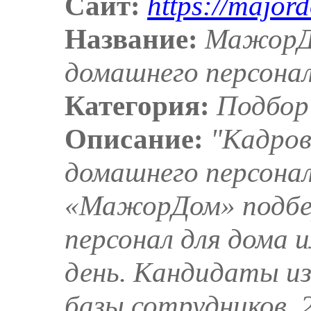
Сайт:
https://major
Название:
МажорД
домашнего персона
Категория:
Подбор
Описание:
"Кадров
домашнего персонал
«МажорДом» подбе
персонал для дома 
день. Кандидаты и
базы сотрудников. 