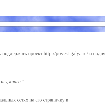
поддержать проект http://povest-galya.ru/ и подня
ть, книга."
иальных сетях на его страничку в