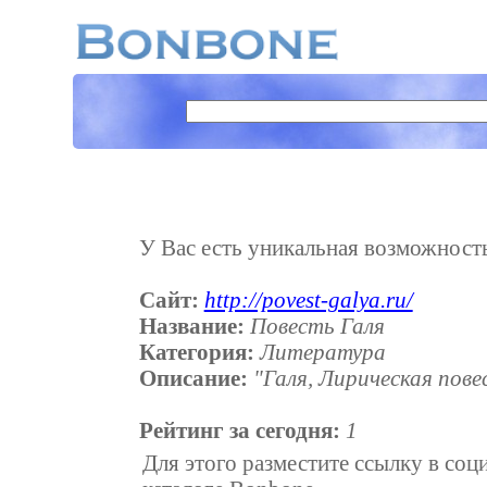
У Вас есть уникальная возможность 
Сайт:
http://povest-galya.ru/
Название:
Повесть Галя
Категория:
Литература
Описание:
"Галя, Лирическая повес
Рейтинг за сегодня:
1
Для этого разместите ссылку в соц