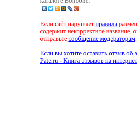
каталоге Bonbone.
Если сайт нарушает
правила
размещ
содержит некорректное название, о
отправьте
сообщение модераторам
.
Если вы хотите оставить отзыв об 
Pate.ru - Книга отзывов на интерне