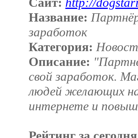
Сайт:
http://dogstar
Название:
Партнёр
заработок
Категория:
Новост
Описание:
"Партнё
свой заработок. Ма
людей желающих на
интернете и повыша
Рейтинг за сегодня