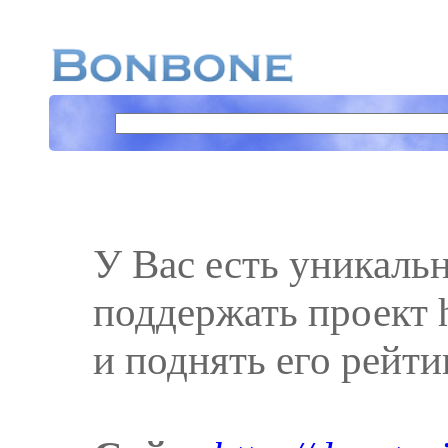
У Вас есть уникаль
поддержать проект ht
и поднять его рейти