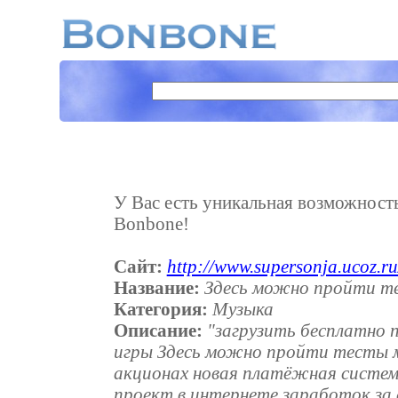
У Вас есть уникальная возможность 
Bonbone!
Сайт:
http://www.supersonja.ucoz.ru
Название:
Здесь можно пройти т
Категория:
Музыка
Описание:
"загрузить бесплатно 
игры Здесь можно пройти тесты м
акционах новая платёжная систем
проект в интернете заработок за