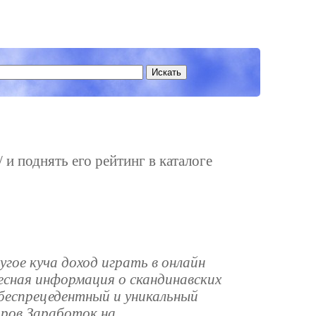
 и поднять его рейтинг в каталоге
гое куча доход играть в онлайн
есная информация о скандинавских
беспрецедентный и уникальный
оров Заработок на