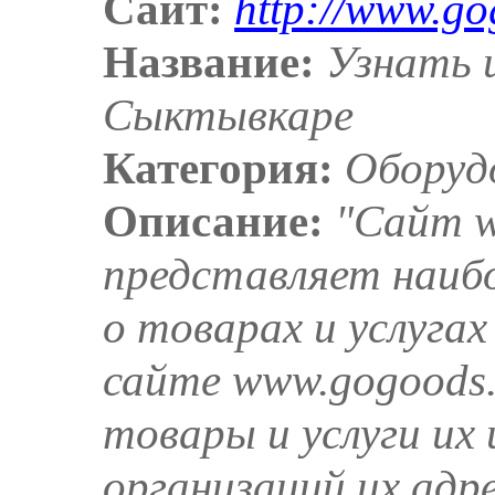
Сайт:
http://www.go
Название:
Узнать ц
Сыктывкаре
Категория:
Оборуд
Описание:
"Сайт w
представляет наиб
о товарах и услуга
сайте www.gogoods
товары и услуги их 
организаций их адр