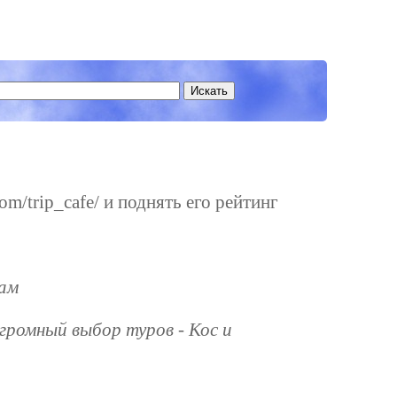
m/trip_cafe/ и поднять его рейтинг
нам
громный выбор туров - Кос и