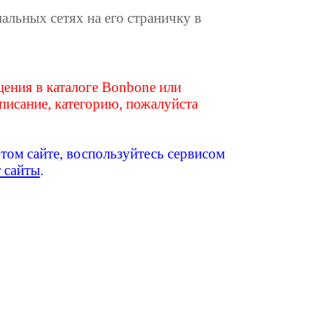
иальных сетях на его страничку в
ения в каталоге Bonbone или
писание, категорию, пожалуйста
этом сайте, воспользуйтесь сервисом
т сайты
.