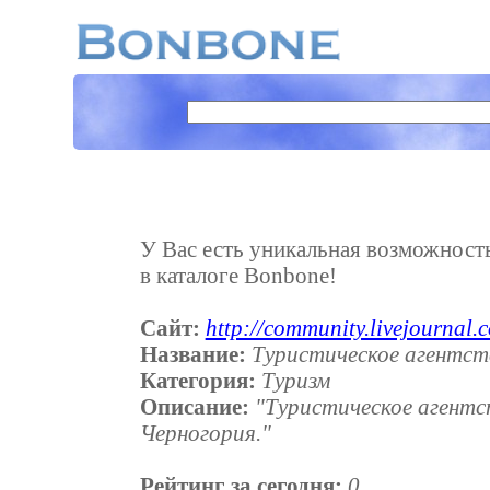
У Вас есть уникальная возможность 
в каталоге Bonbone!
Сайт:
http://community.livejournal.c
Название:
Туристическое агентст
Категория:
Туризм
Описание:
"Туристическое агентс
Черногория."
Рейтинг за сегодня:
0