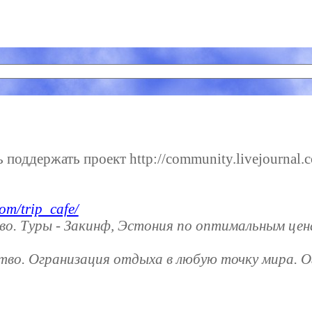
поддержать проект http://community.livejournal.co
om/trip_cafe/
во. Туры - Закинф, Эстония по оптимальным це
тво. Огранизация отдыха в любую точку мира. О