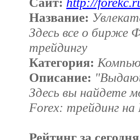
Сайт:
http://forekc.r
Название:
Увлекате
Здесь все о бирже Ф
трейдингу
Категория:
Компью
Описание:
"Выдающ
Здесь вы найдете 
Forex: трейдинг на 
Рейтинг за сегодня