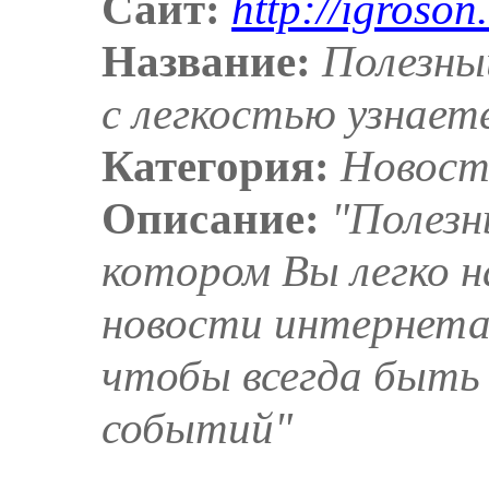
Сайт:
http://igroson.
Название:
Полезны
с легкостью узнает
Категория:
Новост
Описание:
"Полезн
котором Вы легко н
новости интернета,
чтобы всегда быть 
событий"