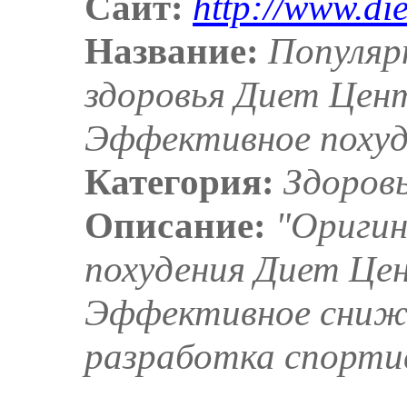
Сайт:
http://www.die
Название:
Популяр
здоровья Диет Цент
Эффективное похуд
Категория:
Здоров
Описание:
"Оригин
похудения Диет Цен
Эффективное сниже
разработка спорти