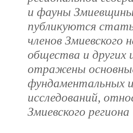
и фауны Змиевщины
публикуются стат
членов Змиевского н
общества и других 
отражены основны
фундаментальных и
исследований, отн
Змиевского региона