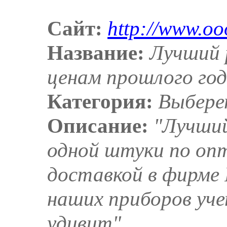
Сайт:
http://www.oo
Название:
Лучший
ценам прошлого го
Категория:
Выбере
Описание:
"Лучши
одной штуки по оп
доставкой в фирм
наших приборов уч
удивит"