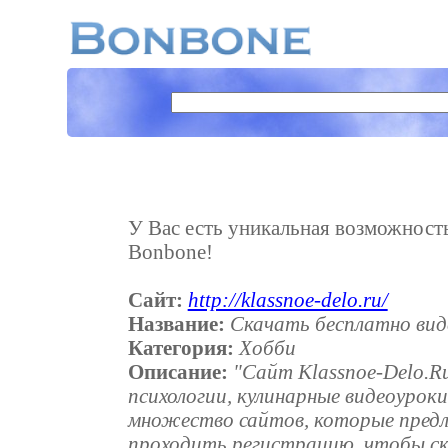
У Вас есть уникальная возможность 
Bonbone!
Сайт:
http://klassnoe-delo.ru/
Название:
Скачать бесплатно виде
Категория:
Хобби
Описание:
"Сайт Klassnoe-Delo.R
психологии, кулинарные видеоуроки
множество сайтов, которые предл
проходить регистрацию, чтобы ск