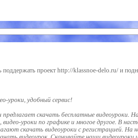
поддержать проект http://klassnoe-delo.ru/ и подн
о-уроки, удобный сервис!
u предлагает скачать бесплатные видеоуроки. Н
, видео-уроки по графике и многое другое. В на
агают скачать видеоуроки с регистрацией. На 
ачать видеоурок. Скачивайте наши видеоуроки и