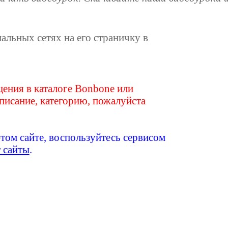
иальных сетях на его страничку в
ения в каталоге Bonbone или
писание, категорию, пожалуйста
этом сайте, воспользуйтесь сервисом
т сайты
.