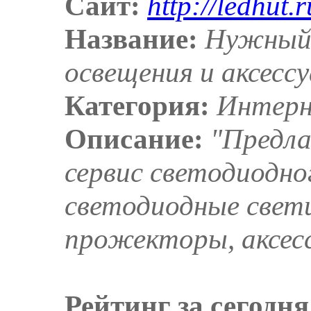
Сайт:
http://ledhut.r
Название:
Нужный 
освещения и аксесс
Категория:
Интер
Описание:
"Предла
сервис светодиодно
светодиодные свет
прожекторы, аксесс
Рейтинг за сегодня