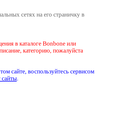
иальных сетях на его страничку в
ения в каталоге Bonbone или
писание, категорию, пожалуйста
этом сайте, воспользуйтесь сервисом
т сайты
.