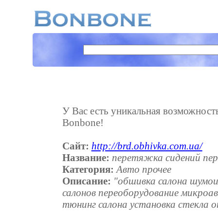
У Вас есть уникальная возможность 
Bonbone!
Сайт:
http://brd.obhivka.com.ua/
Название:
перетяжка сидений пе
Категория:
Авто прочее
Описание:
"обшивка салона шумои
салонов переоборудование микроа
тюнинг салона установка стекла о