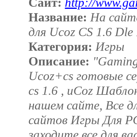
Сайт:
http://www.ga
Название:
На сайт
для Ucoz CS 1.6 Dl
Категория:
Игры
Описание:
"Gaming
Ucoz+cs готовые сер
cs 1.6 , uCoz Шабло
нашем сайте, Все д
сайтов Игры Для PC
заходите все для вас