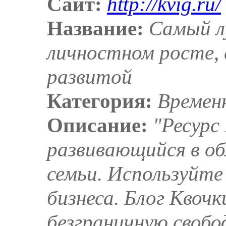
Сайт:
http://kvig.ru/
Название:
Самый л
личностном росте, 
развитой
Категория:
Времен
Описание:
"Ресурс
развивающийся в об
семьи. Используйте
бизнеса. Блог Квоч
безграничную свобо