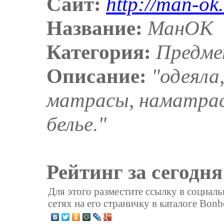
Сайт:
http://man-ok
Название:
МанОК
Категория:
Предме
Описание:
"одеяла
матрасы, наматрас
белье."
Рейтинг за сегодня
Для этого разместите ссылку в социал
сетях на его страничку в каталоге Bonb