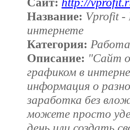
Сайт:
http://vprofit.r
Название:
Vprofit 
интернете
Категория:
Работа
Описание:
"Сайт о
графиком в интерне
информация о разн
заработка без влож
можете просто уде
день или создать св