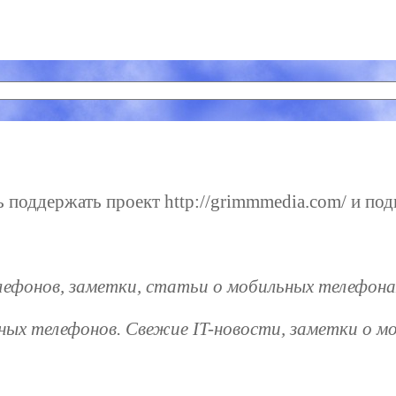
 поддержать проект http://grimmmedia.com/ и подн
ефонов, заметки, статьи о мобильных телефона
ных телефонов. Свежие IT-новости, заметки о м