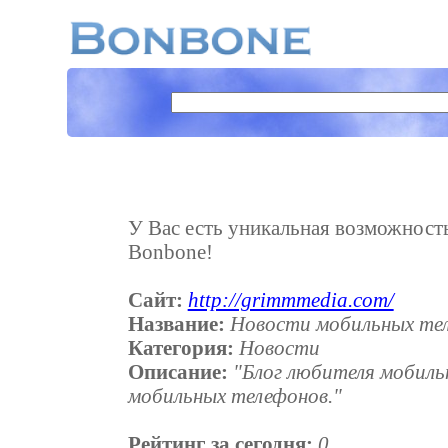
У Вас есть уникальная возможность
Bonbone!
Сайт:
http://grimmmedia.com/
Название:
Новости мобильных тел
Категория:
Новости
Описание:
"Блог любителя мобиль
мобильных телефонов."
Рейтинг за сегодня:
0