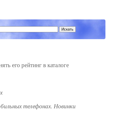
ять его рейтинг в каталоге
х
обильных телефонах. Новинки