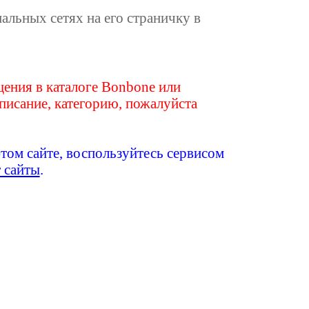
иальных сетях на его страничку в
ения в каталоге Bonbone или
писание, категорию, пожалуйста
этом сайте, воспользуйтесь сервисом
т сайты
.