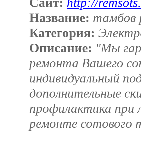
Сайт:
http://remsots
Название:
тамбов 
Категория:
Электр
Описание:
"Мы гар
ремонта Вашего со
индивидуальный под
дополнительные ски
профилактика при л
ремонте сотового 