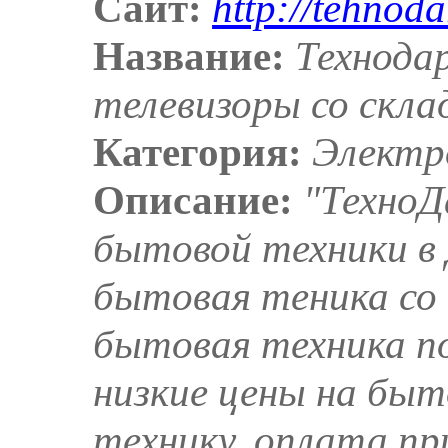
Сайт:
http://tehnoda
Название:
Технода
телевизоры со скла
Категория:
Электр
Описание:
"ТехноД
бытовой техники в
бытовая теника со 
бытовая техника п
низкие цены на бы
технику, оплата пр