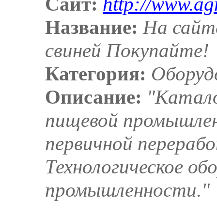
Сайт:
http://www.ag
Название:
На сайте
свиней Покупайте!
Категория:
Оборуд
Описание:
"Катало
пищевой промышлен
первичной перерабо
Технологическое об
промышленности."