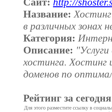
Сайт:
http://shoster.
Название:
Хостинг
в различных зонах н
Категория:
Интер
Описание:
"Услуги
хостинга. Хостинг
доменов по оптима
Рейтинг за сегодня
Для этого разместите ссылку в социал