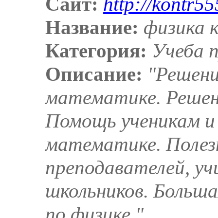
Сайт:
http://kontr55
Название:
физика 
Категория:
Учеба 
Описание:
"Решени
математике. Решен
Помощь ученикам и
математике. Полез
преподавателей, уч
школьников. Больша
по физике."