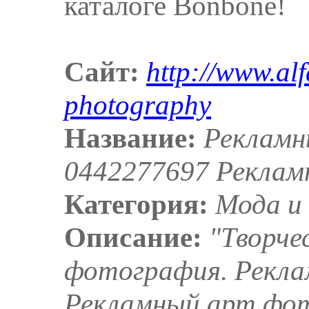
каталоге Bonbone!
Сайт:
http://www.alf
photography
Название:
Рекламн
0442277697 Реклам
Категория:
Мода и
Описание:
"Творче
фотография. Рекла
Рекламный арт фот