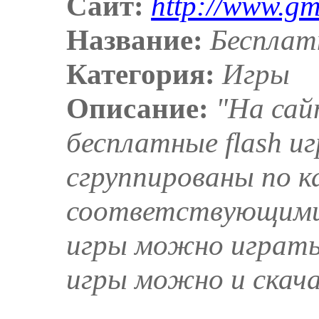
Сайт:
http://www.gm
Название:
Бесплат
Категория:
Игры
Описание:
"На сай
бесплатные flash иг
сгруппированы по 
соответствующими т
игры можно играть
игры можно и скач