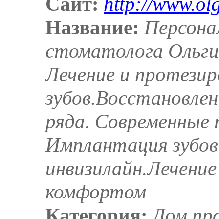
Сайт:
http://www.ol
Название:
Персона
стоматолога Ольги 
Лечение и протезир
зубов.Восстановлен
ряда. Современные 
Имплантация зубов,
инвизилайн.Лечение 
комфортом
Категория:
Дом пр