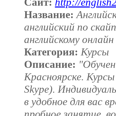
Сайт:
http://english
Название:
Английск
английский по скайп
английскому онлайн
Категория:
Курсы
Описание:
"Обучен
Красноярске. Курсы
Skype). Индивидуал
в удобное для вас в
пробное занятие, в