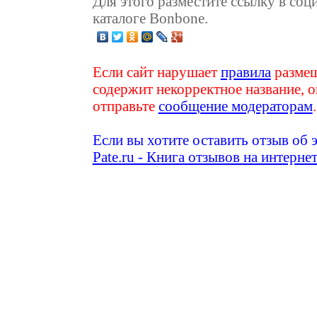
Для этого разместите ссылку в соц
каталоге Bonbone.
Если сайт нарушает
правила
размещ
содержит некорректное название, о
отправьте
сообщение модераторам
.
Если вы хотите оставить отзыв об 
Pate.ru - Книга отзывов на интерне