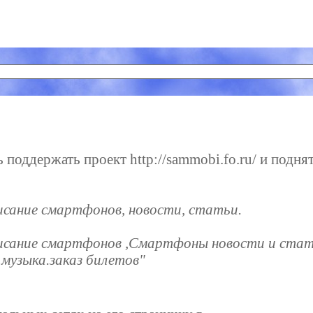
поддержать проект http://sammobi.fo.ru/ и поднят
исание смартфонов, новости, статьи.
писание смартфонов ,Смартфоны новости и стат
музыка.заказ билетов"