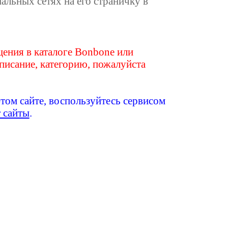
иальных сетях на его страничку в
ения в каталоге Bonbone или
писание, категорию, пожалуйста
этом сайте, воспользуйтесь сервисом
т сайты
.