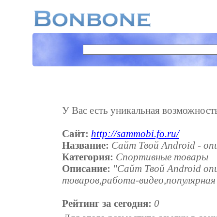
У Вас есть уникальная возможность 
Сайт:
http://sammobi.fo.ru/
Название:
Сайт Твой Android - оп
Категория:
Спортивные товары
Описание:
"Сайт Твой Android о
товаров,работа-видео,популярная 
Рейтинг за сегодня:
0