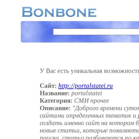
У Вас есть уникальная возможность 
Сайт:
http://portalstatei.ru
Название:
portalstatei
Категория:
СМИ прочее
Описание:
"Доброго времени суто
сайтами определенных тематик и р
создать именно сайт на котором 
новые статьи, которые появляются
поиска, статьи разбиваются по ка