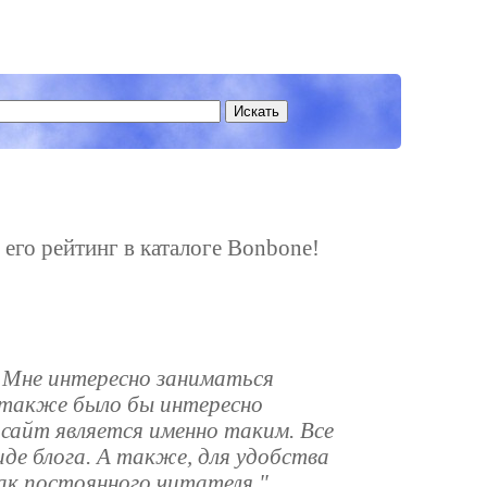
ь его рейтинг в каталоге Bonbone!
. Мне интересно заниматься
о также было бы интересно
сайт является именно таким. Все
де блога. А также, для удобства
как постоянного читателя."