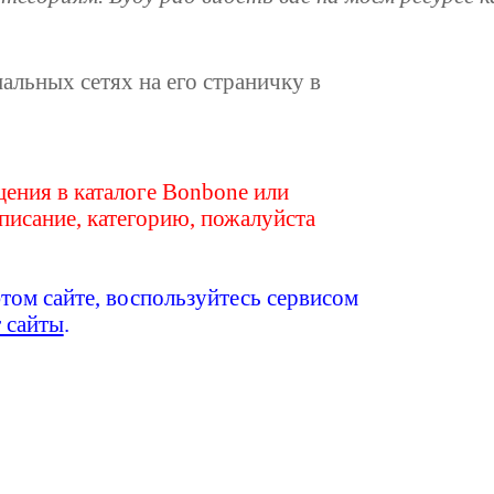
иальных сетях на его страничку в
ения в каталоге Bonbone или
писание, категорию, пожалуйста
этом сайте, воспользуйтесь сервисом
т сайты
.