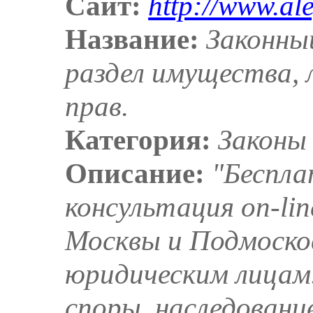
Сайт:
http://www.ale
Название:
Законны
раздел имущества, 
прав.
Категория:
Законы
Описание:
"Беспла
консультация on-li
Москвы и Подмоско
юридическим лицам.
споры, наследовани