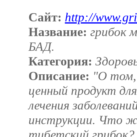
Сайт:
http://www.gri
Название:
грибок 
БАД.
Категория:
Здоров
Описание:
"О том,
ценный продукт для
лечения заболеваний
инструкции. Что ж
тибетский грибок? 