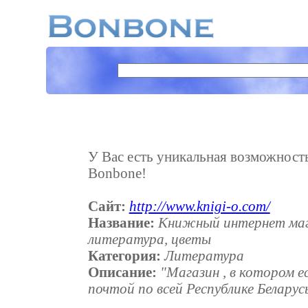
У Вас есть уникальная возможность 
Bonbone!
Сайт:
http://www.knigi-o.com/
Название:
Книжный интернет мага
литература, цветы
Категория:
Литература
Описание:
"Магазин , в котором е
почтой по всей Республике Беларус