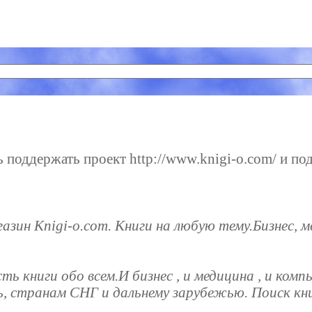
поддержать проект http://www.knigi-o.com/ и под
зин Knigi-o.com. Книги на любую тему.Бизнес, 
сть книги обо всем.И бизнес , и медицина , и ком
ь, странам СНГ и дальнему зарубежью. Поиск кни