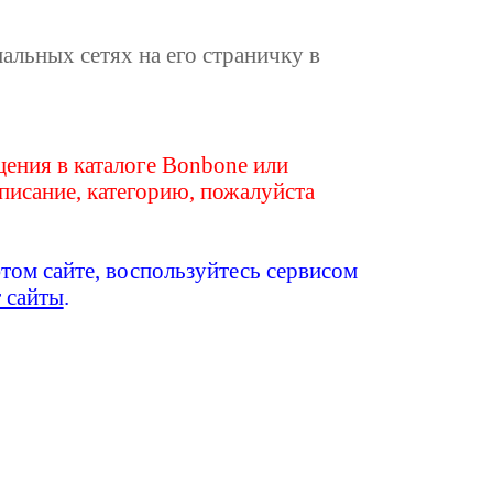
иальных сетях на его страничку в
ения в каталоге Bonbone или
писание, категорию, пожалуйста
этом сайте, воспользуйтесь сервисом
т сайты
.