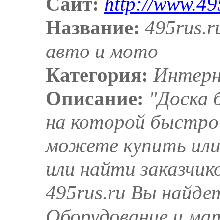
Сайт:
http://www.49
Название:
495rus.r
авто и мото
Категория:
Интерн
Описание:
"Доска 
на которой быстро
можете купить или
или найти заказчик
495rus.ru Вы найде
Оборудование и мат