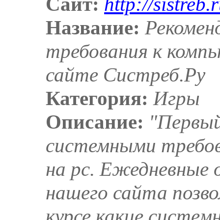
Сайт:
http://sistreb.r
Название:
Рекомен
требования к комп
сайте Систреб.Ру
Категория:
Игры
Описание:
"Первый
системными требов
на pc. Ежедневные 
нашего сайта позво
курсе какие систем