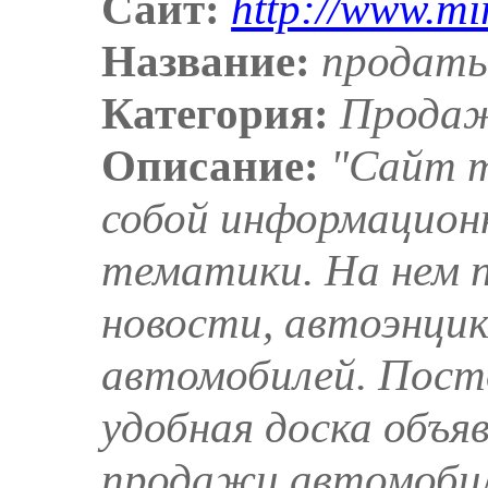
Сайт:
http://www.mir
Название:
продать
Категория:
Продаж
Описание:
"Сайт m
собой информацион
тематики. На нем 
новости, автоэнцик
автомобилей. Пост
удобная доска объя
продажи автомобил