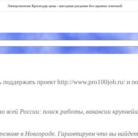
Электромонтаж Краснодар цены
- выгодные расценки без скрытых платежей.
поддержать проект http://www.pro100job.ru/ и по
по всей России: поиск работы, вакансии крупней
 резюме в Новгороде. Гарантируем что вы найде