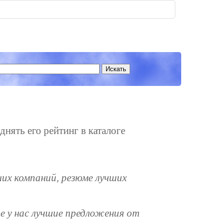
днять его рейтинг в каталоге
ших компаний, резюме лучших
те у нас лучшие предложения от