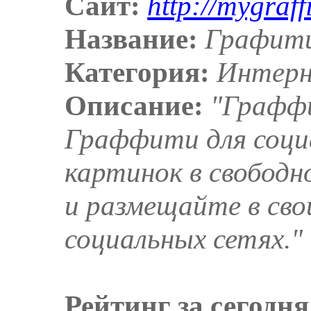
Сайт:
http://mygraff
Название:
Графит
Категория:
Интер
Описание:
"Графф
Граффити для соци
картинок в свободн
и размещайте в сво
социальных сетях."
Рейтинг за сегодня